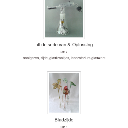
uit de serie van 5: Oplossing
2017
naaigaren, zijde, glaskraaltjes, laboratorium glaswerk
Bladzijde
2016