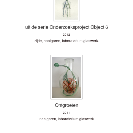
uit de serie Onderzoeksproject Object 6
2012
zijde, naaigaren, laboratorium glaswerk.
Ontgroeien
2011
naaigaren, laboratorium glaswerk