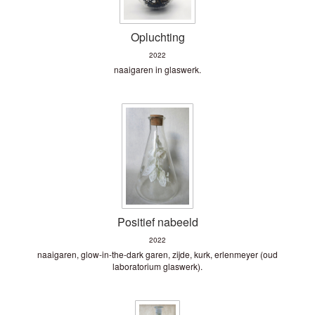
Opluchting
2022
naaigaren in glaswerk.
Positief nabeeld
2022
naaigaren, glow-in-the-dark garen, zijde, kurk, erlenmeyer (oud
laboratorium glaswerk).