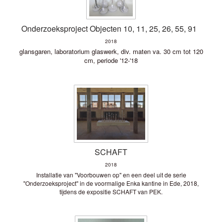
Onderzoeksproject Objecten 10, 11, 25, 26, 55, 91
2018
glansgaren, laboratorium glaswerk, div. maten va. 30 cm tot 120
cm, periode '12-'18
SCHAFT
2018
Installatie van "Voorbouwen op" en een deel uit de serie
"Onderzoeksproject" in de voormalige Enka kantine in Ede, 2018,
tijdens de expositie SCHAFT van PEK.