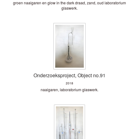
groen naaigaren en glow in the dark draad, zand, oud laboratorium
glaswerk.
Onderzoeksproject, Object no.91
2018
naaigaren, laboratorium glaswerk.