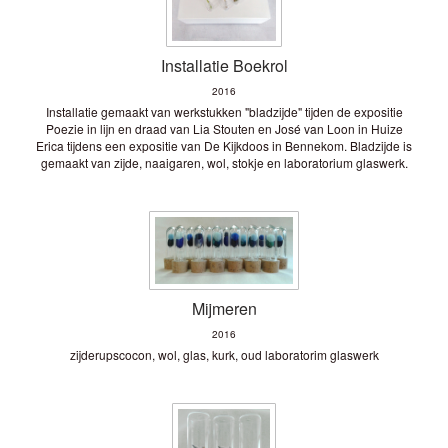
Installatie Boekrol
2016
Installatie gemaakt van werkstukken "bladzijde" tijden de expositie
Poezie in lijn en draad van Lia Stouten en José van Loon in Huize
Erica tijdens een expositie van De Kijkdoos in Bennekom. Bladzijde is
gemaakt van zijde, naaigaren, wol, stokje en laboratorium glaswerk.
Mijmeren
2016
zijderupscocon, wol, glas, kurk, oud laboratorim glaswerk